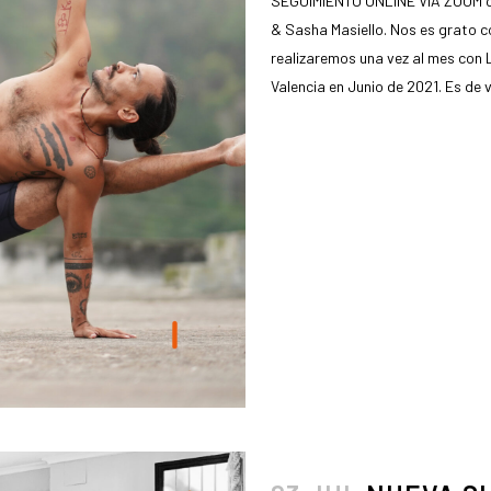
SEGUIMIENTO ONLINE VIA ZOOM co
& Sasha Masiello. Nos es grato c
realizaremos una vez al mes con 
Valencia en Junio de 2021. Es de v
READ MORE