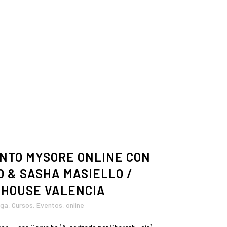
NTO MYSORE ONLINE CON
 & SASHA MASIELLO /
 HOUSE VALENCIA
oga
,
Cursos
,
Eventos
,
online