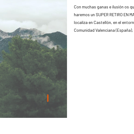
Con muchas ganas e ilusión os q
haremos un SUPER RETIRO EN MA
localiza en Castellón, en el ento
Comunidad Valenciana (España), e
READ MORE