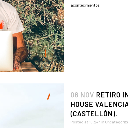
acontecimientos...
READ MORE
08 NOV
RETIRO 
HOUSE VALENCIA
(CASTELLÓN).
Posted at 16:24h
in
Uncategoriz