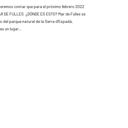
ueremos contar que para el próximo febrero 2022
R DE FULLES ¿DÓNDE ES ESTO? Mar de Fulles se
rno del parque natural de la Serra d’Espadà,
s un lugar...