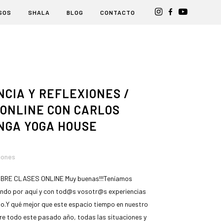
SOS
SHALA
BLOG
CONTACTO
CIA Y REFLEXIONES /
ONLINE CON CARLOS
NGA YOGA HOUSE
iones
BRE CLASES ONLINE Muy buenas!!!Teníamos
ndo por aquí y con tod@s vosotr@s experiencias
o.Y qué mejor que este espacio tiempo en nuestro
e todo este pasado año, todas las situaciones y