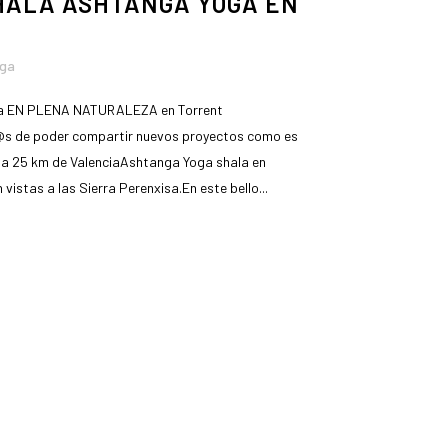
HALA ASHTANGA YOGA EN
oga
a EN PLENA NATURALEZA en Torrent
@s de poder compartir nuevos proyectos como es
io a 25 km de ValenciaAshtanga Yoga shala en
 vistas a las Sierra Perenxisa.En este bello...