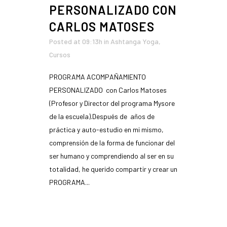
PERSONALIZADO CON
CARLOS MATOSES
Posted at 09:13h
in
Ashtanga Yoga
,
Cursos
PROGRAMA ACOMPAÑAMIENTO
PERSONALIZADO con Carlos Matoses
(Profesor y Director del programa Mysore
de la escuela).Después de años de
práctica y auto-estudio en mi mismo,
comprensión de la forma de funcionar del
ser humano y comprendiendo al ser en su
totalidad, he querido compartir y crear un
PROGRAMA...
READ MORE