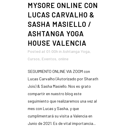
MYSORE ONLINE CON
LUCAS CARVALHO &
SASHA MASIELLO /
ASHTANGA YOGA
HOUSE VALENCIA
Posted at 01:00h
in
Ashtanga Yoga
,
Cursos
,
Eventos
,
online
SEGUIMIENTO ONLINE VIA ZOOM con
Lucas Carvalho (Autorizado por Sharath
Jois) & Sasha Masiello. Nos es grato
compartir en nuestro blog este
seguimiento que realizaremos una vez al
mes con Lucas y Sasha, y que
cumplimentará su visita a Valencia en
Junio de 2021. Es de vital importancia...