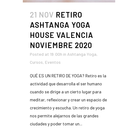
21 NOV
RETIRO
ASHTANGA YOGA
HOUSE VALENCIA
NOVIEMBRE 2020
Posted at 19:00h
in
Ashtanga Yoga
,
Cursos
,
Eventos
QUÉ ES UN RETIRO DE YOGA? Retiro es la
actividad que desarrolla el ser humano
cuando se dirige a un cierto lugar para
meditar, reflexionar y crear un espacio de
crecimiento y escucha. Un retiro de yoga
nos permite alejarnos de las grandes
ciudades y poder tomar un...