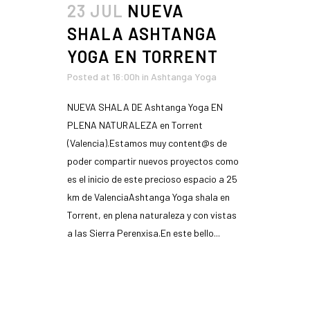
23 JUL
NUEVA
SHALA ASHTANGA
YOGA EN TORRENT
Posted at 16:00h
in
Ashtanga Yoga
NUEVA SHALA DE Ashtanga Yoga EN
PLENA NATURALEZA en Torrent
(Valencia).Estamos muy content@s de
poder compartir nuevos proyectos como
es el inicio de este precioso espacio a 25
km de ValenciaAshtanga Yoga shala en
Torrent, en plena naturaleza y con vistas
a las Sierra Perenxisa.En este bello...
READ MORE