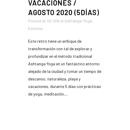
VACACIONES /
AGOSTO 2020 (5DÍAS)
Posted at 02:00h
in
Ashtanga Yoga
,
Eventos
Este retiro tiene un enfoque de
transformación con tal de explorar y
profundizar en el método tradicional
Ashtanga Yoga en un fantástico entorno
alejado de la ciudad y tomar un tiempo de
descanso, naturaleza, playa y
vacaciones, durante 5 días con prácticas
de yoga, meditación,...
READ MORE