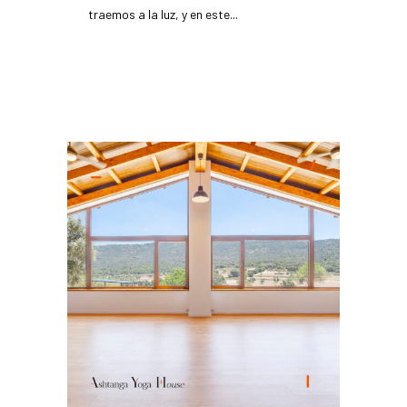
traemos a la luz, y en este...
READ MORE