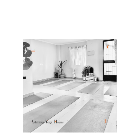
READ MORE