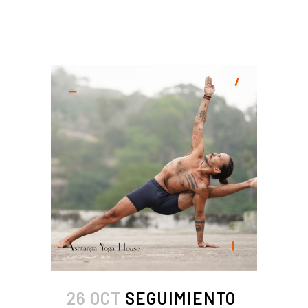
READ MORE
26 OCT
SEGUIMIENTO