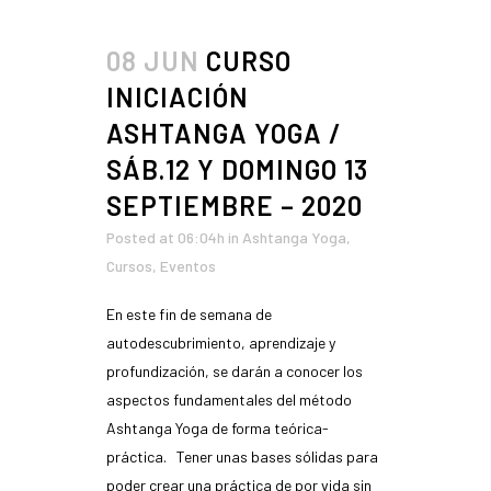
08 JUN
CURSO
INICIACIÓN
ASHTANGA YOGA /
SÁB.12 Y DOMINGO 13
SEPTIEMBRE – 2020
Posted at 06:04h
in
Ashtanga Yoga
,
Cursos
,
Eventos
En este fin de semana de
autodescubrimiento, aprendizaje y
profundización, se darán a conocer los
aspectos fundamentales del método
Ashtanga Yoga de forma teórica-
práctica. Tener unas bases sólidas para
poder crear una práctica de por vida sin