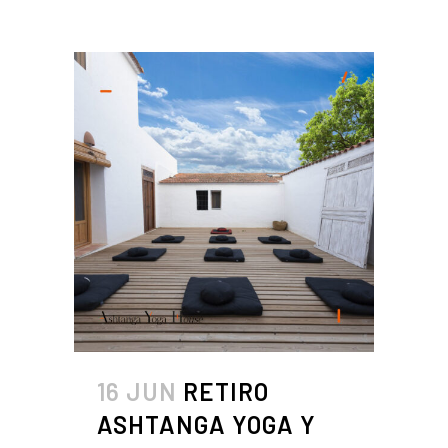
16 JUN
RETIRO
ASHTANGA YOGA Y