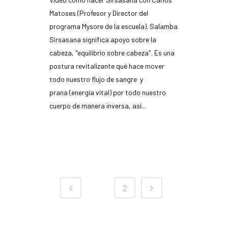
Matoses (Profesor y Director del
programa Mysore de la escuela). Salamba
Sirsasana significa apoyo sobre la
cabeza, "equilibrio sobre cabeza". Es una
postura revitalizante qué hace mover
todo nuestro flujo de sangre y
prana (energía vital) por todo nuestro
cuerpo de manera inversa, así...
READ MORE
1
2