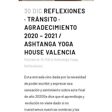
30 DIC
REFLEXIONES
· TRÁNSITO ·
AGRADECIMIENTO
2020 – 2021 /
ASHTANGA YOGA
HOUSE VALENCIA
Posted at 15:51h
in
Ashtanga Yoga
,
Reflexiones
Esta entrada vino dada por la necesidad
de poder escribir y expresar esa
sensación y sentimiento sobre este final
de año 2020Se dice que el aprendizaje y
evolución no viene dado si no
transitamos nuestras sombras y las