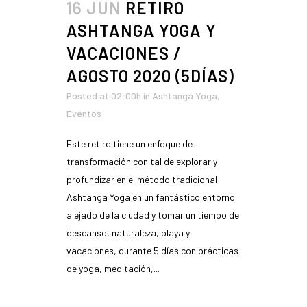
16 JUN
RETIRO
ASHTANGA YOGA Y
VACACIONES /
AGOSTO 2020 (5DÍAS)
Posted at 02:00h
in
Ashtanga Yoga
,
Eventos
Este retiro tiene un enfoque de
transformación con tal de explorar y
profundizar en el método tradicional
Ashtanga Yoga en un fantástico entorno
alejado de la ciudad y tomar un tiempo de
descanso, naturaleza, playa y
vacaciones, durante 5 días con prácticas
de yoga, meditación,...