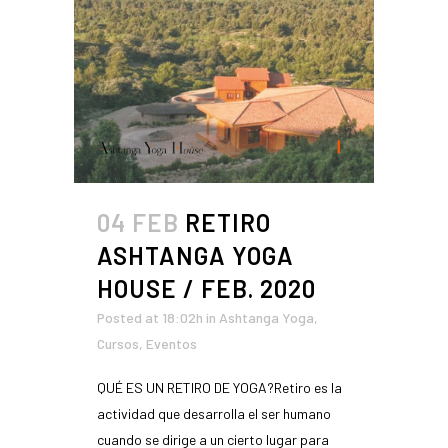
04 FEB
RETIRO
ASHTANGA YOGA
HOUSE / FEB. 2020
Posted at 18:02h
in
Ashtanga Yoga
,
Cursos
,
Eventos
QUÉ ES UN RETIRO DE YOGA?Retiro es la
actividad que desarrolla el ser humano
cuando se dirige a un cierto lugar para