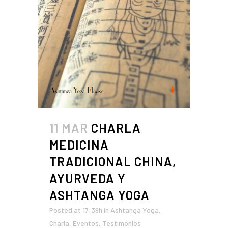
11 MAR
CHARLA
MEDICINA
TRADICIONAL CHINA,
AYURVEDA Y
ASHTANGA YOGA
Posted at 17:39h
in
Ashtanga Yoga
,
Charla
,
Eventos
,
Testimonios