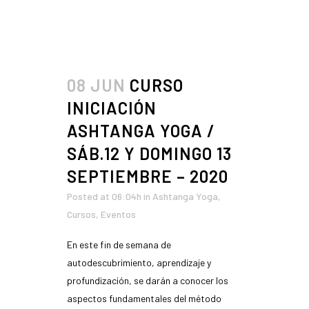
READ MORE
08 JUN
CURSO
INICIACIÓN
ASHTANGA YOGA /
SÁB.12 Y DOMINGO 13
SEPTIEMBRE – 2020
Posted at 06:04h
in
Ashtanga Yoga
,
Cursos
,
Eventos
En este fin de semana de
autodescubrimiento, aprendizaje y
profundización, se darán a conocer los
aspectos fundamentales del método