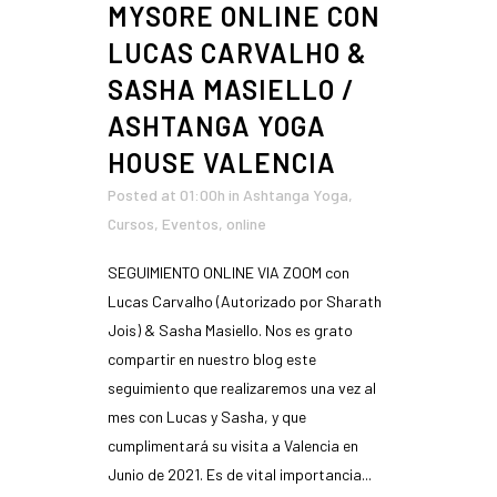
MYSORE ONLINE CON
LUCAS CARVALHO &
SASHA MASIELLO /
ASHTANGA YOGA
HOUSE VALENCIA
Posted at 01:00h
in
Ashtanga Yoga
,
Cursos
,
Eventos
,
online
SEGUIMIENTO ONLINE VIA ZOOM con
Lucas Carvalho (Autorizado por Sharath
Jois) & Sasha Masiello. Nos es grato
compartir en nuestro blog este
seguimiento que realizaremos una vez al
mes con Lucas y Sasha, y que
cumplimentará su visita a Valencia en
Junio de 2021. Es de vital importancia...