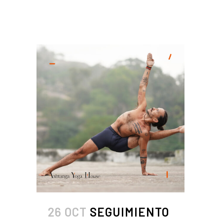
READ MORE
26 OCT
SEGUIMIENTO