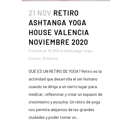
21 NOV
RETIRO
ASHTANGA YOGA
HOUSE VALENCIA
NOVIEMBRE 2020
Posted at 19:00h
in
Ashtanga Yoga
,
Cursos
,
Eventos
QUÉ ES UN RETIRO DE YOGA? Retiro es la
actividad que desarrolla el ser humano
cuando se dirige a un cierto lugar para
meditar, reflexionar y crear un espacio de
crecimiento y escucha. Un retiro de yoga
nos permite alejarnos de las grandes
ciudades y poder tomar un...