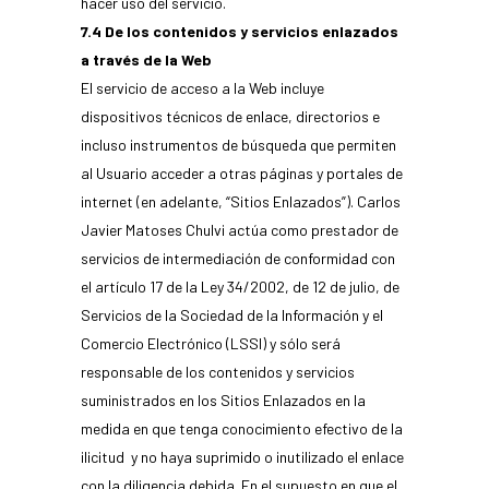
hacer uso del servicio.
7.4 De los contenidos y servicios enlazados
a través de la Web
El servicio de acceso a la Web incluye
dispositivos técnicos de enlace, directorios e
incluso instrumentos de búsqueda que permiten
al Usuario acceder a otras páginas y portales de
internet (en adelante, “Sitios Enlazados”). Carlos
Javier Matoses Chulvi actúa como prestador de
servicios de intermediación de conformidad con
el artículo 17 de la Ley 34/2002, de 12 de julio, de
Servicios de la Sociedad de la Información y el
Comercio Electrónico (LSSI) y sólo será
responsable de los contenidos y servicios
suministrados en los Sitios Enlazados en la
medida en que tenga conocimiento efectivo de la
ilicitud y no haya suprimido o inutilizado el enlace
con la diligencia debida. En el supuesto en que el