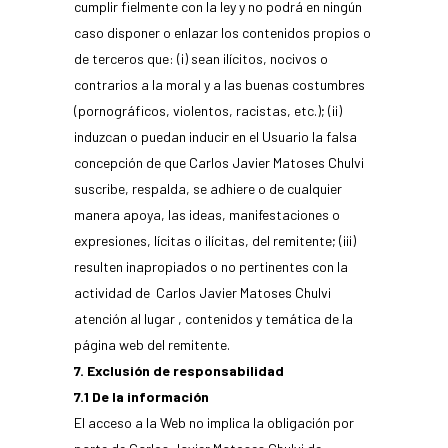
cumplir fielmente con la ley y no podrá en ningún
caso disponer o enlazar los contenidos propios o
de terceros que: (i) sean ilícitos, nocivos o
contrarios a la moral y a las buenas costumbres
(pornográficos, violentos, racistas, etc.); (ii)
induzcan o puedan inducir en el Usuario la falsa
concepción de que Carlos Javier Matoses Chulvi
suscribe, respalda, se adhiere o de cualquier
manera apoya, las ideas, manifestaciones o
expresiones, lícitas o ilícitas, del remitente; (iii)
resulten inapropiados o no pertinentes con la
actividad de Carlos Javier Matoses Chulvi
atención al lugar , contenidos y temática de la
página web del remitente.
7. Exclusión de responsabilidad
7.1 De la información
El acceso a la Web no implica la obligación por