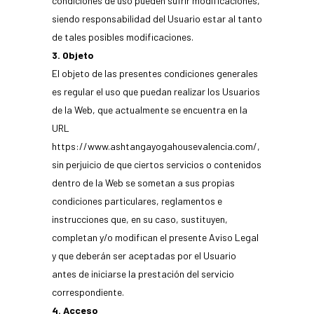
condiciones de uso pueden sufrir modificaciones,
siendo responsabilidad del Usuario estar al tanto
de tales posibles modificaciones.
3. Objeto
El objeto de las presentes condiciones generales
es regular el uso que puedan realizar los Usuarios
de la Web, que actualmente se encuentra en la
URL
https://www.ashtangayogahousevalencia.com/
,
sin perjuicio de que ciertos servicios o contenidos
dentro de la Web se sometan a sus propias
condiciones particulares, reglamentos e
instrucciones que, en su caso, sustituyen,
completan y/o modifican el presente Aviso Legal
y que deberán ser aceptadas por el Usuario
antes de iniciarse la prestación del servicio
correspondiente.
4. Acceso