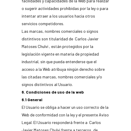
facilidades y capacidades de la Web para realizar
o sugerir actividades prohibidas por la ley o para
intentar atraer a los usuarios hacia otros
servicios competidores.
Las marcas, nombres comerciales o signos
distintivos son titularidad de Carlos Javier
Matoses Chulvi , están protegidos por la
legislación vigente en materia de propiedad
industrial, sin que pueda entenderse que el
acceso a la Web atribuya ningún derecho sobre
las citadas marcas, nombres comerciales y/o
signos distintivos al Usuario.
6. Condiciones de uso de la web
6.1 General
El Usuario se obliga a hacer un uso correcto de la
Web de conformidad con la ley y el presente Aviso
Legal. El Usuario responderá frente a Carlos
Javier Matoses Chulvi frente a terceros, de