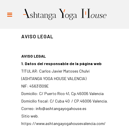
AVISO LEGAL
AVISO LEGAL
1. Datos del responsable de la página web
TITULAR: Carlos Javier Matoses Chulvi
(ASHTANGA YOGA HOUSE VALENCIA)
NIF: 45631309E
Domicilio: C/ Puerto Rico 41, Cp.46006 Valencia
Domicilio fiscal: C/ Cuba 40 / CP.46006 Valencia.
Correo:
info@ashtangayogahouse.es
Sitio web.
https://www.ashtangayogahousevalencia.com/