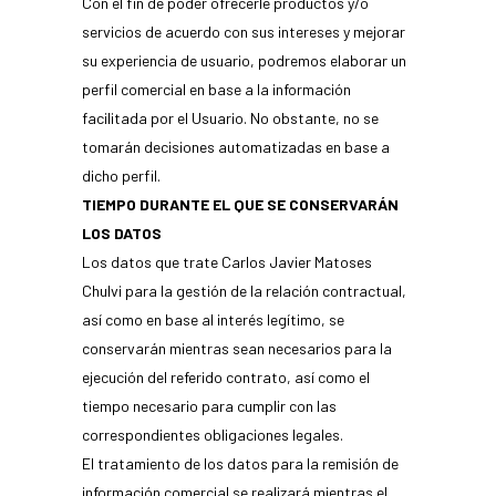
Con el fin de poder ofrecerle productos y/o
servicios de acuerdo con sus intereses y mejorar
su experiencia de usuario, podremos elaborar un
perfil comercial en base a la información
facilitada por el Usuario. No obstante, no se
tomarán decisiones automatizadas en base a
dicho perfil.
TIEMPO DURANTE EL QUE SE CONSERVARÁN
LOS DATOS
Los datos que trate Carlos Javier Matoses
Chulvi para la gestión de la relación contractual,
así como en base al interés legítimo, se
conservarán mientras sean necesarios para la
ejecución del referido contrato, así como el
tiempo necesario para cumplir con las
correspondientes obligaciones legales.
El tratamiento de los datos para la remisión de
información comercial se realizará mientras el