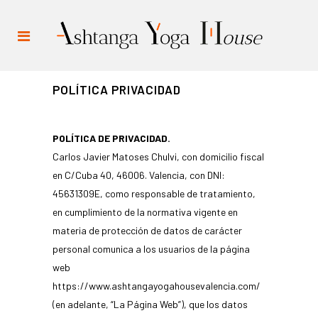
POLÍTICA PRIVACIDAD
POLÍTICA DE PRIVACIDAD.
Carlos Javier Matoses Chulvi, con domicilio fiscal
en C/Cuba 40, 46006. Valencia, con DNI:
45631309E, como responsable de tratamiento,
en cumplimiento de la normativa vigente en
materia de protección de datos de carácter
personal comunica a los usuarios de la página
web
https://www.ashtangayogahousevalencia.com/
(en adelante, “La Página Web”), que los datos