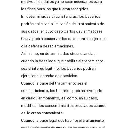
motivos, los datos ya no sean necesarios para
los fines para los que fueron recogidos.
En determinadas circunstancias, los Usuarios
podrán solicitar la limitación del tratamiento de
sus datos, en cuyo caso Carlos Javier Matoses
Chulvi podrá conservar los datos para el ejercicio
o la defensa de reclamaciones.
Asimismo, en determinadas circunstancias,
cuando la base legal que habilite el tratamiento
sea el interés legítimo, los Usuarios podrán
ejercitar el derecho de oposición.
Cuando la base del tratamiento sea el
consentimiento, los Usuarios podrán revocarlo
en cualquier momento, así como, en su caso,
modificar los consentimientos prestados cuando
así lo crean conveniente.
Cuando la base legal que habilite el tratamiento
sea la existencia de una relación contractual o el