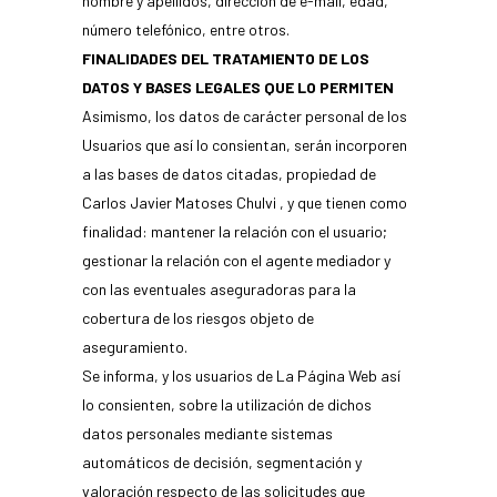
nombre y apellidos, dirección de e-mail, edad,
número telefónico, entre otros.
FINALIDADES DEL TRATAMIENTO DE LOS
DATOS Y BASES LEGALES QUE LO PERMITEN
Asimismo, los datos de carácter personal de los
Usuarios que así lo consientan, serán incorporen
a las bases de datos citadas, propiedad de
Carlos Javier Matoses Chulvi , y que tienen como
finalidad: mantener la relación con el usuario;
gestionar la relación con el agente mediador y
con las eventuales aseguradoras para la
cobertura de los riesgos objeto de
aseguramiento.
Se informa, y los usuarios de La Página Web así
lo consienten, sobre la utilización de dichos
datos personales mediante sistemas
automáticos de decisión, segmentación y
valoración respecto de las solicitudes que