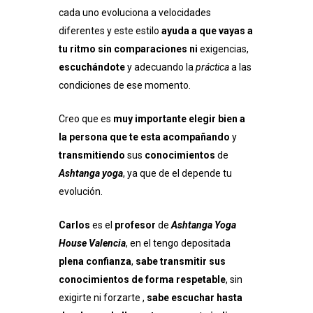
cada uno evoluciona a velocidades
diferentes y este estilo
ayuda a que vayas a
tu ritmo sin comparaciones ni
exigencias,
escuchándote
y adecuando la
práctica
a las
condiciones de ese momento.
Creo que es
muy importante elegir bien a
la persona que te esta acompañando
y
transmitiendo
sus
conocimientos
de
Ashtanga yoga
, ya que de el depende tu
evolución.
Carlos
es el
profesor
de
Ashtanga Yoga
House Valencia
, en el tengo depositada
plena confianza
,
sabe transmitir sus
conocimientos de forma respetable
, sin
exigirte ni forzarte ,
sabe escuchar hasta