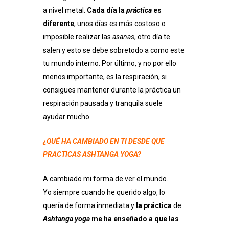
a nivel metal.
Cada día la
práctica
es
diferente
, unos días es más costoso o
imposible realizar las
asanas
, otro día te
salen y esto se debe sobretodo a como este
tu mundo interno. Por último, y no por ello
menos importante, es la respiración, si
consigues mantener durante la práctica un
respiración pausada y tranquila suele
ayudar mucho.
¿QUÉ HA CAMBIADO EN TI DESDE QUE
PRACTICAS ASHTANGA YOGA?
A cambiado mi forma de ver el mundo.
Yo siempre cuando he querido algo, lo
quería de forma inmediata y
la práctica
de
A
shtanga yoga
me ha enseñado a que las