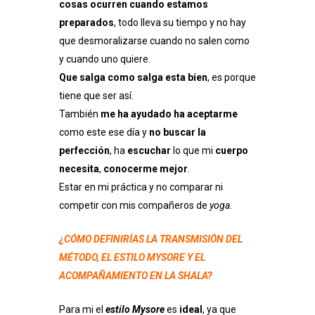
cosas ocurren cuando estamos
preparados
, todo lleva su tiempo y no hay
que desmoralizarse cuando no salen como
y cuando uno quiere.
Que salga como salga esta bien
, es porque
tiene que ser así.
También
me ha ayudado ha aceptarme
como este ese día y
no buscar la
perfección
, ha
escuchar
lo que mi
cuerpo
necesita
,
conocerme mejor
.
Estar en mi práctica y no comparar ni
competir con mis compañeros de
yoga
.
¿CÓMO DEFINIRÍAS LA TRANSMISIÓN DEL
MÉTODO, EL ESTILO MYSORE Y EL
ACOMPAÑAMIENTO EN LA SHALA?
Para mi el
estilo Mysore
es
ideal
, ya que