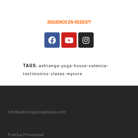
SIGUENOS EN REDES!!!
TAGS:
ashtanga-yoga-house-valencia-
testimonios-clases-mysore
info@ashtangayogahouse.com
Política Privacidad